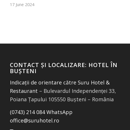
17 June 2024
CONTACT ȘI LOCALIZARE: HOTEL ÎN
BUȘTENI
Indicații de orientare către Suru Hotel &
Restaurant
– Bulevardul Independenței 33,
Poiana Țapului 105550 Bușteni – România
(0743) 214 084 WhatsApp
office@suruhotel.ro