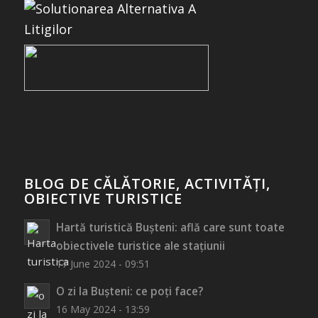
BLOG DE CĂLĂTORIE, ACTIVITĂȚI,
OBIECTIVE TURISTICE
Hartă turistică Bușteni: află care sunt toate
obiectivele turistice ale stațiunii
17 June 2024 - 09:51
O zi la Bușteni: ce poți face?
16 May 2024 - 13:59