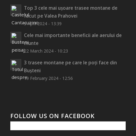
Top 3 cele mai ușoare trasee montane de
făcut pe Valea Prahovei
5 April 2024 - 13:39
Cele mai importante beneficii ale aerului de
munte
22 March 2024 - 10:23
3 trasee montane pe care le poți face din
Bușteni
19 February 2024 - 12:56
FOLLOW US ON FACEBOOK