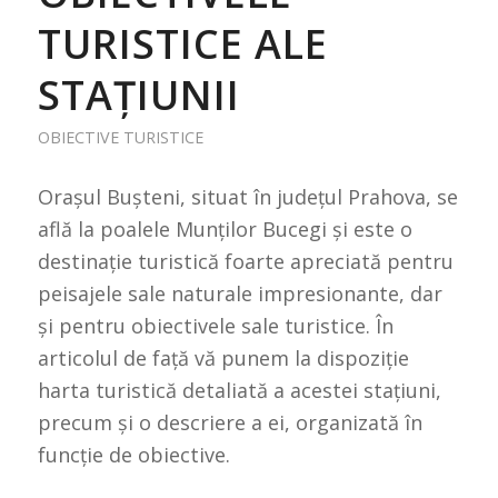
TURISTICE ALE
STAȚIUNII
OBIECTIVE TURISTICE
Orașul Bușteni, situat în județul Prahova, se
află la poalele Munților Bucegi și este o
destinație turistică foarte apreciată pentru
peisajele sale naturale impresionante, dar
și pentru obiectivele sale turistice. În
articolul de față vă punem la dispoziție
harta turistică detaliată a acestei stațiuni,
precum și o descriere a ei, organizată în
funcție de obiective.