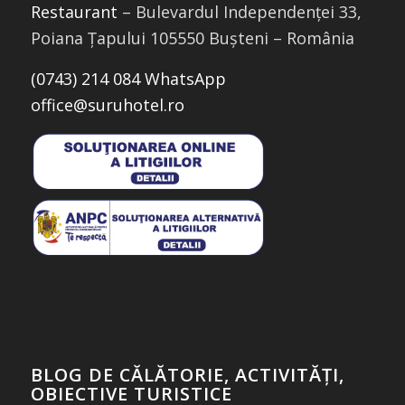
Restaurant
– Bulevardul Independenței 33,
Poiana Țapului 105550 Bușteni – România
(0743) 214 084 WhatsApp
office@suruhotel.ro
BLOG DE CĂLĂTORIE, ACTIVITĂȚI,
OBIECTIVE TURISTICE