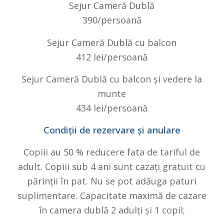
Sejur Cameră Dublă
390/persoană
Sejur Cameră Dublă cu balcon
412 lei/persoană
Sejur Cameră Dublă cu balcon și vedere la
munte
434 lei/persoană
Condiții de rezervare și anulare
Copiii au 50 % reducere fata de tariful de
adult. Copiii sub 4 ani sunt cazați gratuit cu
părinții în pat. Nu se pot adăuga paturi
suplimentare. Capacitate maximă de cazare
în camera dublă 2 adulți și 1 copil;