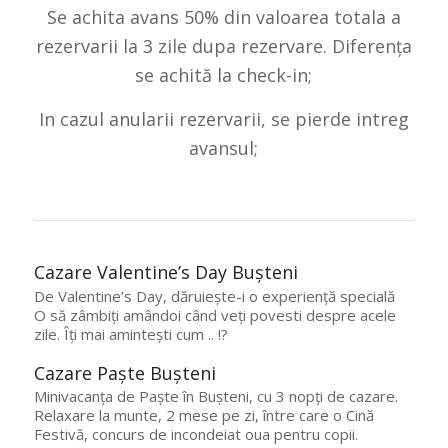
Se achita avans 50% din valoarea totala a
rezervarii la 3 zile dupa rezervare. Diferența
se achită la check-in;
In cazul anularii rezervarii, se pierde intreg
avansul;
Cazare Valentine’s Day Bușteni
De Valentine’s Day, dăruiește-i o experiență specială
O să zâmbiți amândoi când veți povesti despre acele
zile. Îți mai amintești cum .. !?
Cazare Paște Bușteni
Minivacanța de Paște în Bușteni, cu 3 nopți de cazare.
Relaxare la munte, 2 mese pe zi, între care o Cină
Festivă, concurs de incondeiat oua pentru copii.