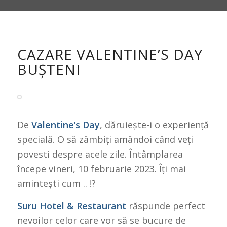
CAZARE VALENTINE’S DAY
BUȘTENI
De
Valentine’s Day
, dăruiește-i o experiență
specială. O să zâmbiți amândoi când veți
povesti despre acele zile. Întâmplarea
începe vineri, 10 februarie 2023. Îți mai
amintești cum .. !?
Suru Hotel & Restaurant
răspunde perfect
nevoilor celor care vor să se bucure de