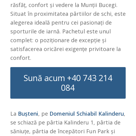
răsfăț, confort și vedere la Munții Bucegi.
Situat în proximitatea pârtiilor de schi, este
alegerea ideală pentru cei pasionați de
sporturile de iarnă. Pachetul este unul
complet: o poziționare de excepție și
satisfacerea oricărei exigențe privitoare la
confort.
Sună acum +40 743 214
084
La
Bușteni
, pe
Domeniul Schiabil Kalinderu
,
se schiază pe pârtia Kalinderu 1, pârtia de
săniuțe, pârtia de începători Fun Park și