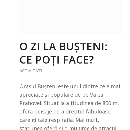
O ZI LA BUȘTENI:
CE POȚI FACE?
ACTIVITATI
Orașul Bușteni este unul dintre cele mai
apreciate și populare de pe Valea
Prahovei. Situat la altitudinea de 850 m,
oferă peisaje de-a dreptul fabuloase,
care îți taie respirația. Mai mult,
stațiunea oferă și o mulțime de atracții