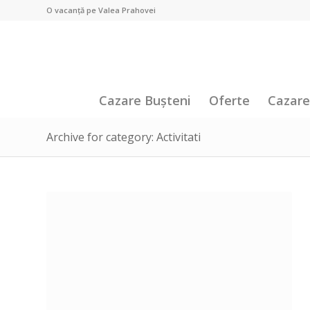
O vacanță pe Valea Prahovei
Cazare Bușteni
Oferte
Cazare
Archive for category: Activitati