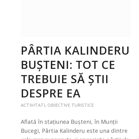
PÂRTIA KALINDERU
BUȘTENI: TOT CE
TREBUIE SĂ ȘTII
DESPRE EA
ACTIVITATI
,
OBIECTIVE TURISTICE
Aflată în stațiunea Bușteni, în Munții
Bucegi, Pârtia Kalinderu este una dintre