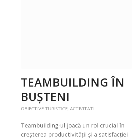
TEAMBUILDING ÎN
BUȘTENI
OBIECTIVE TURISTICE
,
ACTIVITATI
Teambuilding-ul joacă un rol crucial în
creșterea productivității și a satisfacției