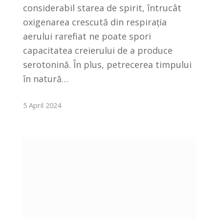
considerabil starea de spirit, întrucât
oxigenarea crescută din respirația
aerului rarefiat ne poate spori
capacitatea creierului de a produce
serotonină. În plus, petrecerea timpului
în natură…
5 April 2024