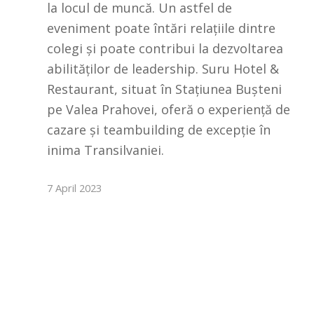
la locul de muncă. Un astfel de
eveniment poate întări relațiile dintre
colegi și poate contribui la dezvoltarea
abilităților de leadership. Suru Hotel &
Restaurant, situat în Stațiunea Bușteni
pe Valea Prahovei, oferă o experiență de
cazare și teambuilding de excepție în
inima Transilvaniei.
7 April 2023