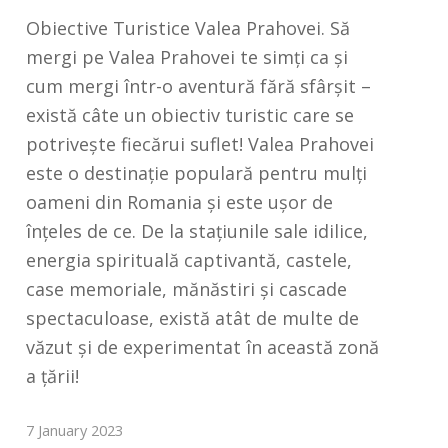
Obiective Turistice Valea Prahovei. Să
mergi pe Valea Prahovei te simți ca și
cum mergi într-o aventură fără sfârșit –
există câte un obiectiv turistic care se
potrivește fiecărui suflet! Valea Prahovei
este o destinație populară pentru mulți
oameni din Romania și este ușor de
înțeles de ce. De la stațiunile sale idilice,
energia spirituală captivantă, castele,
case memoriale, mănăstiri și cascade
spectaculoase, există atât de multe de
văzut și de experimentat în această zonă
a țării!
7 January 2023