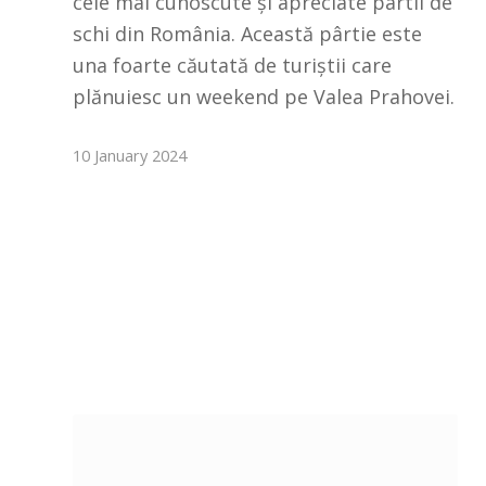
cele mai cunoscute și apreciate pârtii de
schi din România. Această pârtie este
una foarte căutată de turiștii care
plănuiesc un weekend pe Valea Prahovei.
10 January 2024