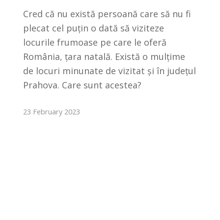
Cred că nu există persoană care să nu fi
plecat cel puțin o dată să viziteze
locurile frumoase pe care le oferă
România, țara natală. Există o mulțime
de locuri minunate de vizitat și în județul
Prahova. Care sunt acestea?
23 February 2023