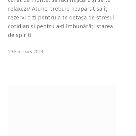
relaxezi? Atunci trebuie neapărat să îți
rezervi o zi pentru a te detașa de stresul
cotidian și pentru a-ți îmbunătăți starea
de spirit!
19 February 2024