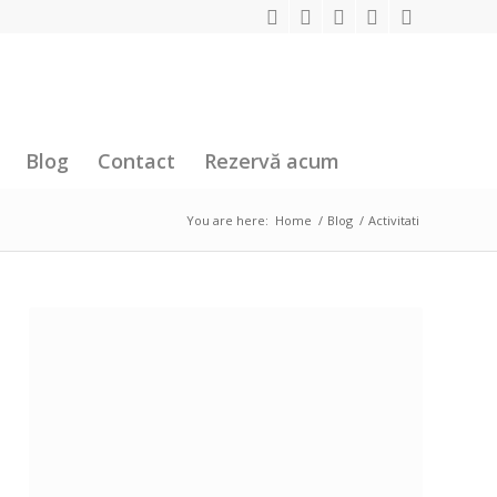
Blog
Contact
Rezervă acum
You are here:
Home
/
Blog
/
Activitati